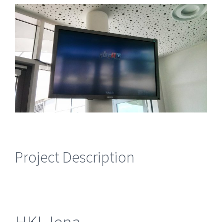
View
Larger
Image
Project Description
HKI Jena