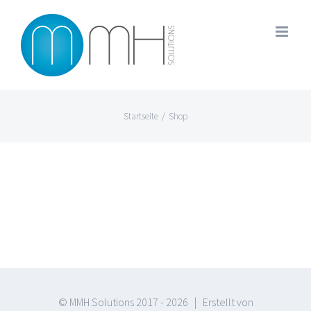
Zum
Inhalt
springen
Startseite
/
Shop
© MMH Solutions 2017 -
2026 | Erstellt von