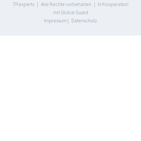
TP.experts
| Alle Rechte vorbehalten | In Kooperation
mit
Global Guard
Impressum
|
Datenschutz